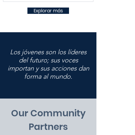
Explorar más
Los jóvenes son los líderes
del futuro; sus voces
importan y sus acciones dan
forma al mundo.
Our Community
Partners