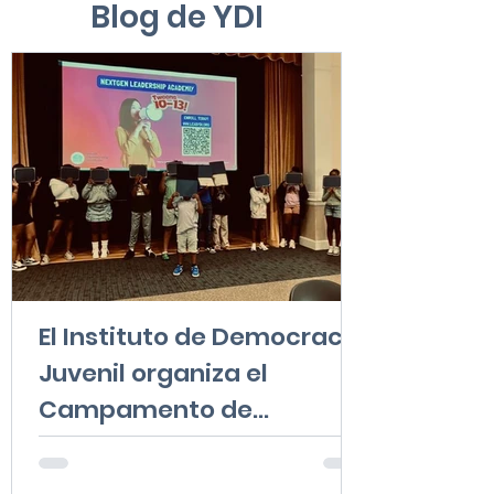
Blog de YDI
El Instituto de Democracia
Juvenil organiza el
Campamento de
Liderazgo de Avance de
Otoño