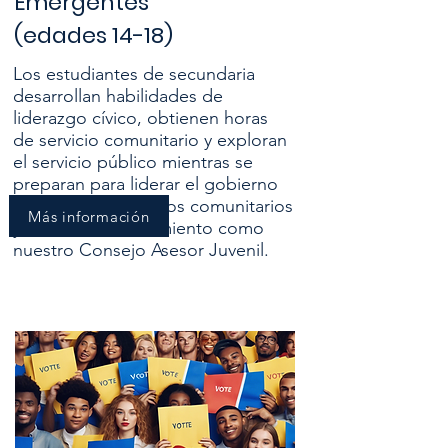
Emergentes
(edades 14-18)
Los estudiantes de secundaria
desarrollan habilidades de
liderazgo cívico, obtienen horas
de servicio comunitario y exploran
el servicio público mientras se
preparan para liderar el gobierno
estudiantil, proyectos comunitarios
Más información
y roles de asesoramiento como
nuestro Consejo Asesor Juvenil.