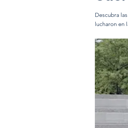
Descubra las
lucharon en l