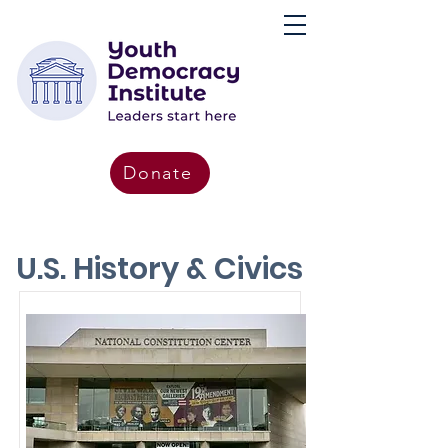
Donate
U.S. History & Civics