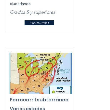
ciudadanos.
Grados 5 y superiores
Plan Your Visit
Ferrocarril subterráneo
Varios estados