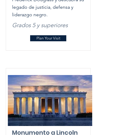
legado de justicia, defensa y
liderazgo negro.
Grados 5 y superiores
Plan Your Visit
Monumento a Lincoln