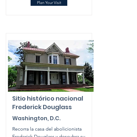
Plan Your Visit
Sitio histórico nacional
Frederick Douglass
Washington, D.C.
Recorra la casa del abolicionista
Frederick Douglass y descubra su