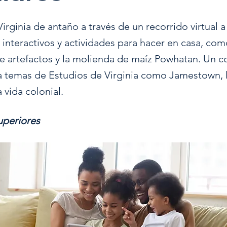
irginia de antaño a través de un recorrido virtual 
 interactivos y actividades para hacer en casa, com
de artefactos y la molienda de maíz Powhatan. Un
a temas de Estudios de Virginia como Jamestown, l
a vida colonial.
uperiores