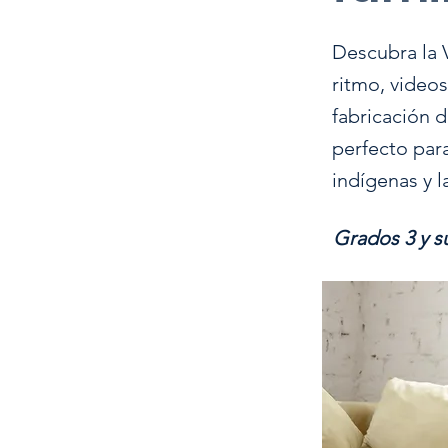
Descubra la V
ritmo, videos
fabricación 
perfecto par
indígenas y l
Grados 3 y s