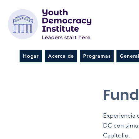
Hogar
Acerca de
Programas
Genera
< Back
Fund
Experiencia 
DC con simula
Capitolio.