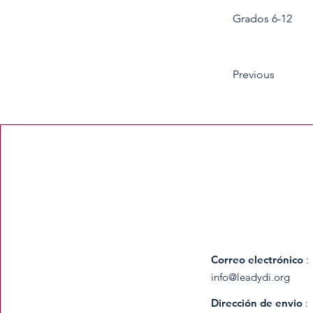
Grados 6-12
Previous
Correo electrónico
:
info@leadydi.org
Dirección de envio
: