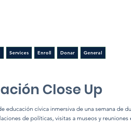
l
Services
Enroll
Donar
General
ación Close Up
de educación cívica inmersiva de una semana de d
ciones de políticas, visitas a museos y reuniones 