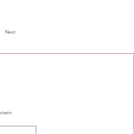
Next
oletín.